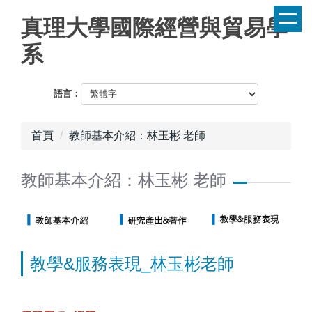
跳
真理大學國際經營與貿易學
到
主
系
要
內
容
語言：
區
首頁
教師基本介紹：林玉彬 老師
教師基本介紹：林玉彬 老師
教學&服務表現_林玉彬老師