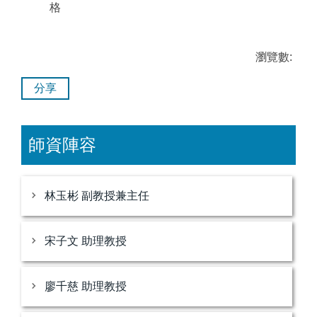
格
瀏覽數:
分享
師資陣容
林玉彬 副教授兼主任
宋子文 助理教授
廖千慈 助理教授