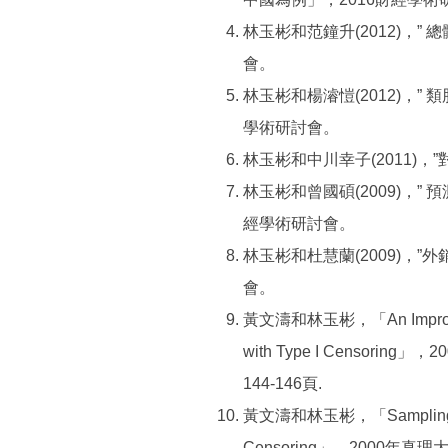
林玉彬和范鐘升(2012)，”
會。
林玉彬和楊濬愷(2012)，”
學術研討會。
林玉彬和中川幸子(2011)
林玉彬和曾國碩(2009)，”
經學術研討會。
林玉彬和杜慧蘭(2009)，
會。
黃文濤和林玉彬，「An Improved Ba
with Type I Censo
144-146頁.
黃文濤和林玉彬，「Sampling Plans 
Censoring」，2000年