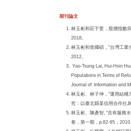
期刊論文
林玉彬和莊于萱，股價指數與
2018。
林玉彬和曾國碩，”台灣工業
2012。
Yao-Tsung Lai, Hui-Hsin Huan
Populations in Terms of Reli
Journal of Information and M
林玉彬、林子坤，”運用結構
究：以臺北縣某信用合作社為例
林玉彬、陳彥智, “含有服
卷，第一期，p.82-95，201