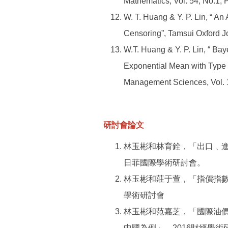
Mathematics, Vol. 54, No.1, 
W. T. Huang & Y. P. Lin, “ An
Censoring”, Tamsui Oxford Jo
W.T. Huang & Y. P. Lin, “ Bay
Exponential Mean with Type I
Management Sciences, Vol. 10
研討會論文
林玉彬和林育銓，「出口﹑進
日菲國際學術研討會。
林玉彬和莊于萱，「指價指數
學術研討會
林玉彬和范嘉芝，「國際油價
中國為例」，2016財經學術