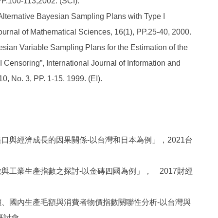
PP.100-113,2002. (SCI).
 Alternative Bayesian Sampling Plans with Type I
urnal of Mathematical Sciences, 16(1), PP.25-40, 2000.
esian Variable Sampling Plans for the Estimation of the
 Censoring”, International Journal of Information and
, No. 3, PP. 1-15, 1999. (EI).
口與經濟成長的因果關係-以台灣和日本為例」，2021台
與工業生產指數之探討-以金磚四國為例」， 2017財經
、國內生產毛額與消費者物價指數關聯性分析-以台灣與
研討會。