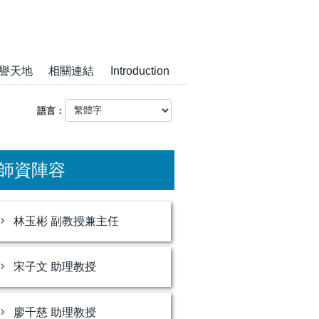
譽天地
相關連結
Introduction
語言：
師資陣容
林玉彬 副教授兼主任
宋子文 助理教授
廖千慈 助理教授