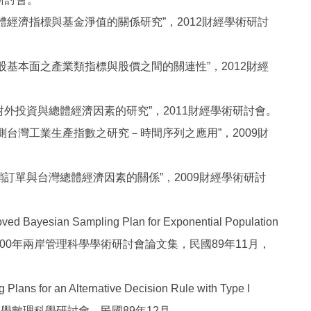
 總體經濟指標與基金淨值的關係研究”，2012財經學術研討
 類股基本面之產業類指標與股價之間的關連性”，2012財經
，”對外投資與總體經濟因素的研究”，2011財經學術研討會。
 預測台灣工業生產指數之研究－時間序列之應用”，2009財
”外銷訂單與台灣總體經濟因素的關係”，2009財經學術研討
yesian Sampling Plan for Exponential Population
ring」，2000年兩岸管理科學學術研討會論文集，民國89年11月，
for an Alternative Decision Rule with Type I
真理大學數理科學研討會，民國89年12月。