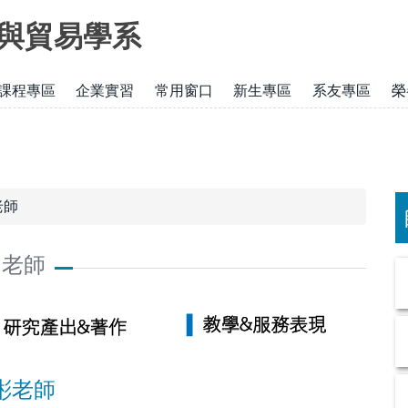
與貿易學系
課程專區
企業實習
常用窗口
新生專區
系友專區
榮
老師
 老師
彬老師