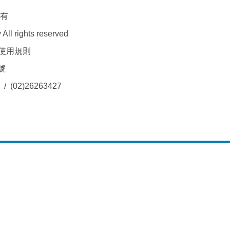
所有
All rights reserved
使用規則
號
/ (02)26263427