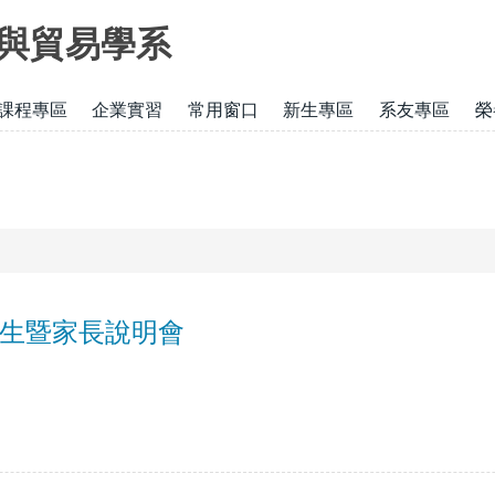
與貿易學系
課程專區
企業實習
常用窗口
新生專區
系友專區
榮
考生暨家長說明會