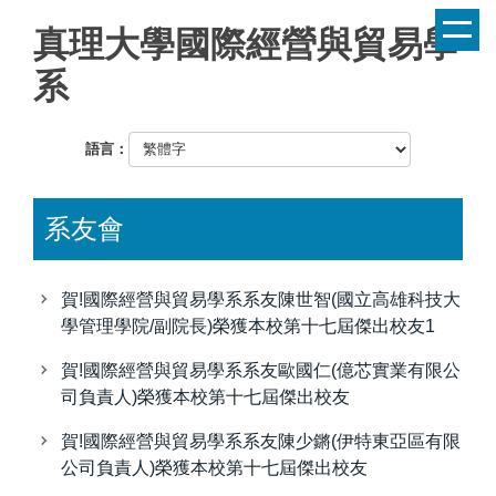
跳
真理大學國際經營與貿易學
到
主
系
要
內
容
語言：
區
系友會
賀!國際經營與貿易學系系友陳世智(國立高雄科技大
學管理學院/副院長)榮獲本校第十七屆傑出校友1
賀!國際經營與貿易學系系友歐國仁(億芯實業有限公
司負責人)榮獲本校第十七屆傑出校友
賀!國際經營與貿易學系系友陳少鏘(伊特東亞區有限
公司負責人)榮獲本校第十七屆傑出校友